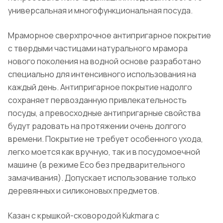
универсальная и многофункциональная посуда.
Мраморное сверхпрочное антипригарное покрытие
с твердыми частицами натурального мрамора
нового поколения на водной основе разработано
специально для интенсивного использования на
каждый день. Антипригарное покрытие надолго
сохраняет первозданную привлекательность
посуды, а превосходные антипригарные свойства
будут радовать на протяжении очень долгого
времени. Покрытие не требует особенного ухода,
легко моется как вручную, так и в посудомоечной
машине (в режиме Eco без предварительного
замачивания). Допускает использование только
деревянных и силиконовых предметов.
Казан с крышкой-сковородой Kukmara с