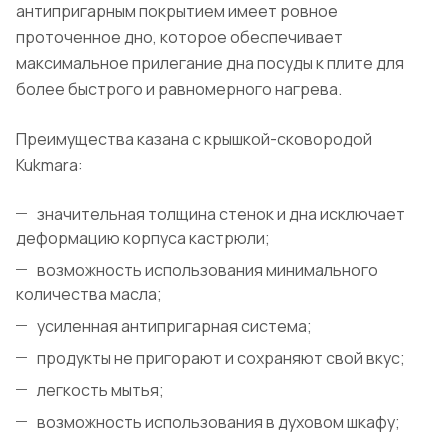
антипригарным покрытием имеет ровное
проточенное дно, которое обеспечивает
максимальное прилегание дна посуды к плите для
более быстрого и равномерного нагрева.
Преимущества казана с крышкой-сковородой
Kukmara:
значительная толщина стенок и дна исключает
деформацию корпуса кастрюли;
возможность использования минимального
количества масла;
усиленная антипригарная система;
продукты не пригорают и сохраняют свой вкус;
легкость мытья;
возможность использования в духовом шкафу;