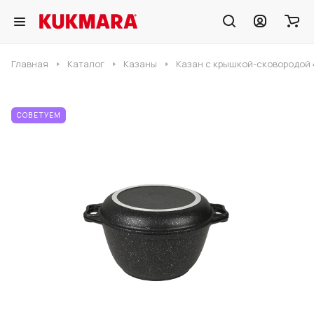
Главная
Каталог
Казаны
Казан с крышкой-сковородой 
СОВЕТУЕМ