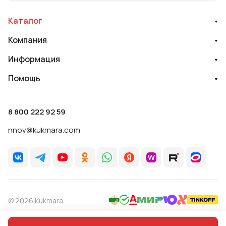
Каталог
Компания
Информация
Помощь
8 800 222 92 59
nnov@kukmara.com
© 2026 Kukmara
Политика обработки персональных данных
Оферта