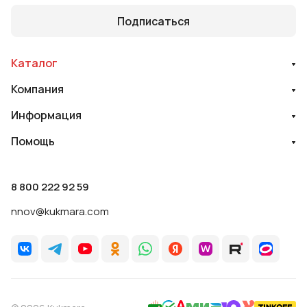
Подписаться
Каталог
Компания
Информация
Помощь
8 800 222 92 59
nnov@kukmara.com