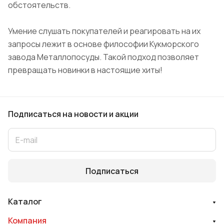
обстоятельств.
Умение слушать покупателей и реагировать на их
запросы лежит в основе философии Кукморского
завода Металлопосуды. Такой подход позволяет
превращать новинки в настоящие хиты!
Подписаться
на новости и акции
Подписаться
Каталог
Компания