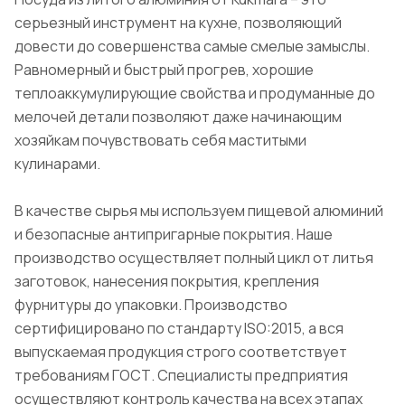
серьезный инструмент на кухне, позволяющий
довести до совершенства самые смелые замыслы.
Равномерный и быстрый прогрев, хорошие
теплоаккумулирующие свойства и продуманные до
мелочей детали позволяют даже начинающим
хозяйкам почувствовать себя маститыми
кулинарами.
В качестве сырья мы используем пищевой алюминий
и безопасные антипригарные покрытия. Наше
производство осуществляет полный цикл от литья
заготовок, нанесения покрытия, крепления
фурнитуры до упаковки. Производство
сертифицировано по стандарту ISO:2015, а вся
выпускаемая продукция строго соответствует
требованиям ГОСТ. Специалисты предприятия
осуществляют контроль качества на всех этапах