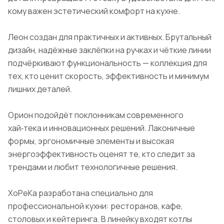
кому важен эстетический комфорт на кухне.
Леон создан для практичных и активных. Брутальный
дизайн, надёжные заклёпки на ручках и чёткие линии
подчёркивают функциональность — коллекция для
тех, кто ценит скорость, эффективность и минимум
лишних деталей.
Орион подойдёт поклонникам современного
хай‑тека и инновационных решений. Лаконичные
формы, эргономичные элементы и высокая
энергоэффективность оценят те, кто следит за
трендами и любит технологичные решения.
ХоРеКа разработана специально для
профессиональной кухни: ресторанов, кафе,
столовых и кейтеринга. В линейку входят котлы