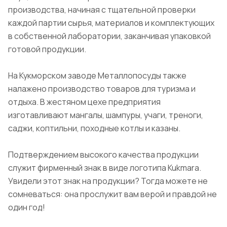
производства, начиная с тщательной проверки
каждой партии сырья, материалов и комплектующих
в собственной лаборатории, заканчивая упаковкой
готовой продукции.
На Кукморском заводе Металлопосуды также
налажено производство товаров для туризма и
отдыха. В жестяном цехе предприятия
изготавливают мангалы, шампуры, учаги, треноги,
саджи, коптильни, походные котлы и казаны.
Подтверждением высокого качества продукции
служит фирменный знак в виде логотипа Kukmara.
Увидели этот знак на продукции? Тогда можете не
сомневаться: она прослужит вам верой и правдой не
один год!