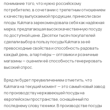
понимание того, что нужно российскому
потребителю, в сочетании с трепетным отношением
к качеству выпускаемой продукции, принесли свои
плоды. Kukmara зарекомендовала себя как надёжная
марка, предлагающая высококачественную посуду
по доступной цене. Десятки тысяч покупателей
сделали выбор в пользу посуды Kukmara за её
превосходные свойства и способность радовать
каждый день, а партнёры — оптовики и розничные
магазины — оценили её способность генерировать
высокий спрос.
Вряд ли будет преувеличением отметить, что
Kukmara на текущий момент — это самый новый завод
по производству нержавеющей посуды на
европейском пространстве, оснащённый по
последнему слову техники. В производстве посуды