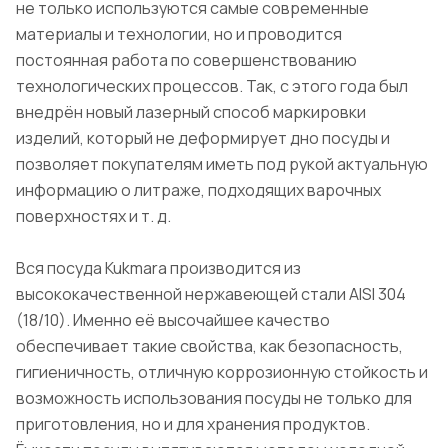
не только используются самые современные
материалы и технологии, но и проводится
постоянная работа по совершенствованию
технологических процессов. Так, с этого года был
внедрён новый лазерный способ маркировки
изделий, который не деформирует дно посуды и
позволяет покупателям иметь под рукой актуальную
информацию о литраже, подходящих варочных
поверхностях и т. д.
Вся посуда Kukmara производится из
высококачественной нержавеющей стали AISI 304
(18/10). Именно её высочайшее качество
обеспечивает такие свойства, как безопасность,
гигиеничность, отличную коррозионную стойкость и
возможность использования посуды не только для
приготовления, но и для хранения продуктов.