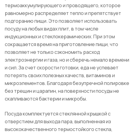
термоаккумулирующего и проводящего, которое
равномерно распределяет тепло и препятствует
подгоранию пищи. Это позволяет использовать
посуду на любых видах плит, в том числе
индукционных и стеклокерамических. При этом
сокращается время на приготовление пищи, что
позволяет не только сэкономить расход
электроэнергии и газа, но и сберечь немало времени
и сил. За счет скорости готовки, еда не успевает
потерять своих полезных качеств, витаминов и
микроэлементов. Благодаря безупречной полировке
без трещин и царапин, на поверхности посуды не
скапливаются бактерии и микробы.
Посуда комплектуется стеклянной крышкой с
отверстием для выхода пара, выполненная из
высококачественного термостойкого стекла,