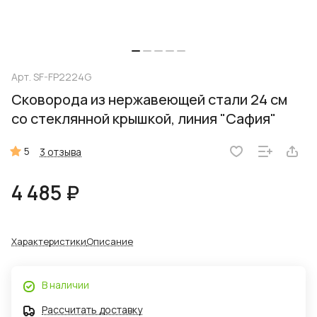
Арт.
SF-FP2224G
Сковорода из нержавеющей стали 24 см
со стеклянной крышкой, линия "Сафия"
5
3 отзыва
4 485 ₽
Характеристики
Описание
В наличии
Рассчитать доставку