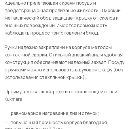
идеально прилегающая к краям посуды и
предотвращающая проливание жидкости. Широкий
металлический обод защищает крышку от сколов и
внешних повреждений. Имеется возможность
наблюдать процесс приготовления блюд.
Ручки надежно закреплены на корпусе методом
контактной сварки. Стильный внешний вид и удобная
конструкция обеспечивают надежный захват. Посуду
с ручками можно использовать в духовом шкафу (без
использования стеклянной крышки).
Преимущества сковороды из нержавеющей стали
Kukmara:
равномерное нагревание дна и стенок;
повышенная прочность корпуса благодаря