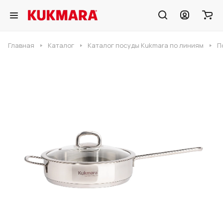
Главная
Каталог
Каталог посуды Kukmara по линиям
П