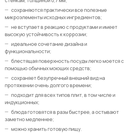
стенкам, толщиной 0,7 мм;
сохраняются практически все полезные
микроэлементы исходных ингредиентов;
не вступает в реакцию с продуктами и имеет
высокую устойчивость к коррозии;
идеальное сочетание дизайна и
функциональности;
блестящая поверхность посуды легко моется с
помощью обычных моющих средств;
сохраняет безупречный внешний вид на
протяжении очень долгого времени;
подходит для всех типов плит, в том числе и
индукционных;
блюда готовятся в разы быстрее, а остывают
заметно медленнее;
можно хранить готовую пищу.