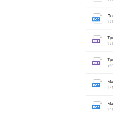
По
1,3
Тр
1,8
Тр
94,
Ма
1,7
Ма
1,4