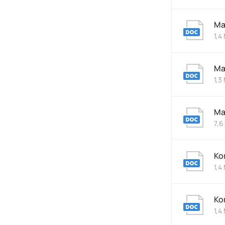
Ма
1,4
Ма
1,3
Ма
7,6
Ко
1,4
Ко
1,4