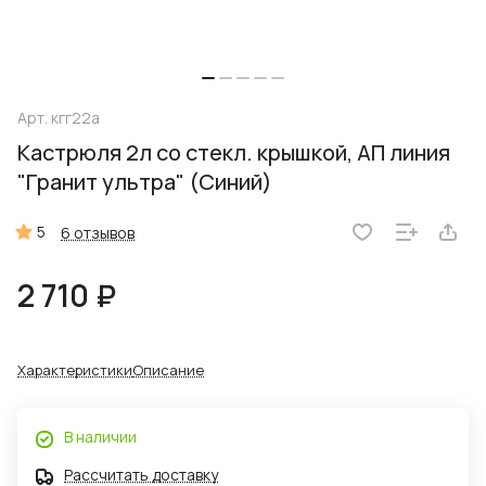
Арт.
кгг22а
Кастрюля 2л со стекл. крышкой, АП линия
"Гранит ультра" (Синий)
5
6 отзывов
2 710 ₽
Характеристики
Описание
В наличии
Рассчитать доставку