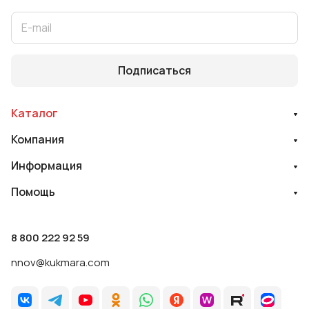
Подписаться
Каталог
Компания
Информация
Помощь
8 800 222 92 59
nnov@kukmara.com