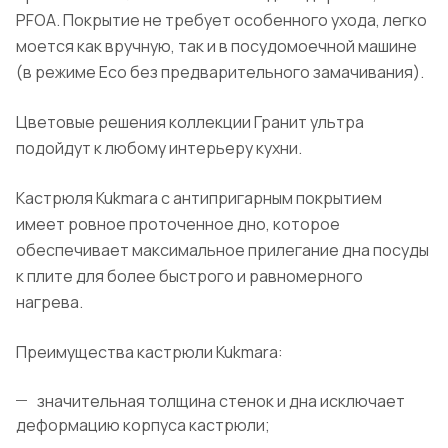
PFOA. Покрытие не требует особенного ухода, легко
моется как вручную, так и в посудомоечной машине
(в режиме Eco без предварительного замачивания).
Цветовые решения коллекции Гранит ультра
подойдут к любому интерьеру кухни.
Кастрюля Kukmara с антипригарным покрытием
имеет ровное проточенное дно, которое
обеспечивает максимальное прилегание дна посуды
к плите для более быстрого и равномерного
нагрева.
Преимущества кастрюли Kukmara:
значительная толщина стенок и дна исключает
деформацию корпуса кастрюли;