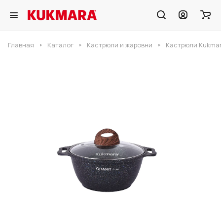
Главная
Каталог
Кастрюли и жаровни
Кастрюли Kukmar