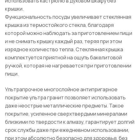
использовать кастрюлю в духовом шкафу без
крышки.
Функциональность посуды увеличивает стеклянная
крышка из термостойкого стекла, благодаря
которой можно наблюдать за приготовлением пищи
и не снимать крышку каждый раз, теряя при этом
изрядное количество тепла. Стеклянная крышка
комплектуется приятной на ощупь бакелитовой
ручкой, которая не нагревается при приготовлении
пищи.
Ультрапрочное многослойное антипригарное
покрытие ультра гранит позволяет использовать
даже неострые металлические предметы. Такое
покрытие, усиленное сверхтвердыми минералами
близкими по твердости к алмазу, гарантирует долгий
срок службы даже при ежедневном использовании,
при этом абсолютно безопасно для здоровья, без