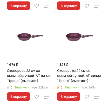
В корзину
В корзину
1 674 ₽
1 828 ₽
Сковорода 22 см со
Сковорода 24 см со
съемной ручкой, АП линия
съемной ручкой, АП линия
"Тренд" (Аметист)
"Тренд" (Аметист)
0
5
В наличии
Арт.
221tsm
В наличии
Арт.
241tsm
В корзину
В корзину