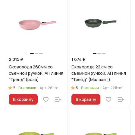
2 015 ₽
1 674 ₽
Сковорода 260мм со
Сковорода 22 см со
съемной ручкой, АП линия
съемной ручкой, АП линия
"Тренд" (роза)
"Тренд" (Малахит)
5
5
В наличии
Арт.
261tsr
В наличии
Арт.
221tsml
В корзину
В корзину