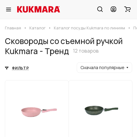
Главная
Каталог
Каталог посуды Kukmara по линиям
П
Сковороды со съемной ручкой
Kukmara - Тренд
12 товаров
Сначала популярные
ФИЛЬТР