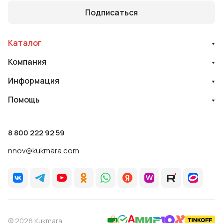
Подписаться
Каталог
Компания
Информация
Помощь
8 800 222 92 59
nnov@kukmara.com
© 2026 Kukmara