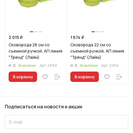
2 015 ₽
1 674 ₽
Сковорода 26 см со
Сковорода 22 см со
съемной ручкой, АП линия
съемной ручкой, АП линия
"Тренд" (Лайм)
"Тренд" (Лайм)
0
0
В наличии
Арт.
261tsl
В наличии
Арт.
221tsl
В корзину
В корзину
Подписаться
на новости и акции