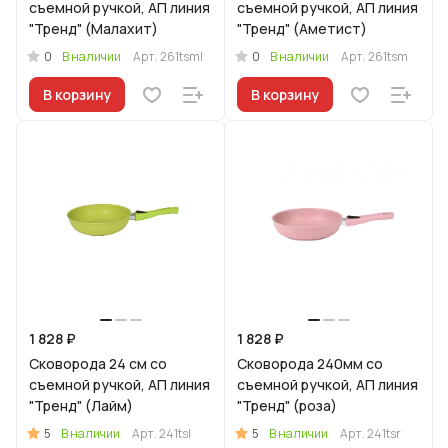
съемной ручкой, АП линия
съемной ручкой, АП линия
"Тренд" (Малахит)
"Тренд" (Аметист)
0
0
В наличии
Арт.
261tsml
В наличии
Арт.
261tsm
В корзину
В корзину
1 828 ₽
1 828 ₽
Сковорода 24 см со
Сковорода 240мм со
съемной ручкой, АП линия
съемной ручкой, АП линия
"Тренд" (Лайм)
"Тренд" (роза)
5
5
В наличии
Арт.
241tsl
В наличии
Арт.
241tsr