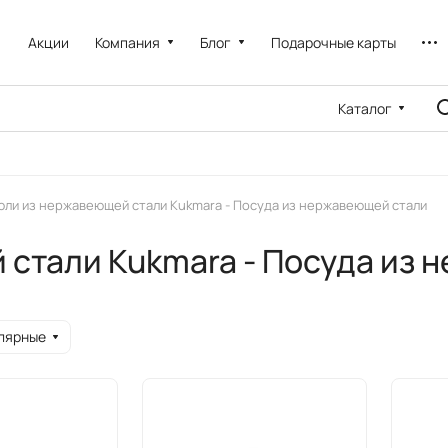
Акции
Компания
Блог
Подарочные карты
Каталог
ли из нержавеющей стали Kukmara - Посуда из нержавеющей стали
стали Kukmara - Посуда из 
лярные