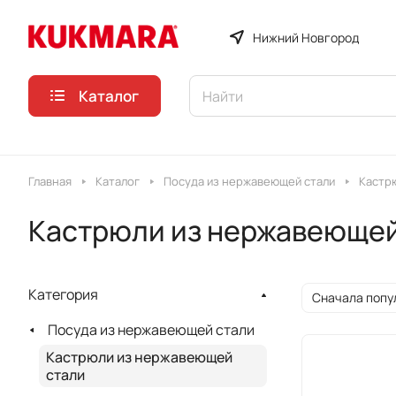
Нижний Новгород
Каталог
Главная
Каталог
Посуда из нержавеющей стали
Кастрю
Кастрюли из нержавеющей 
Категория
Сначала попу
Посуда из нержавеющей стали
Кастрюли из нержавеющей
стали