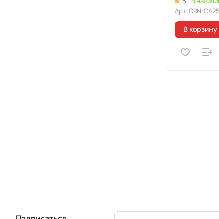
5
В наличи
Арт.
ORN-CA25
В корзину
Подписаться