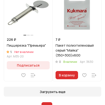
226 ₽
7 ₽
Пиццерезка "Премьера"
Пакет полиэтиленовый
серый "Майка"
5
Нет в наличии
(350+300)х600
Арт.
M35-20
0
В наличии
Арт.
3630
Подписаться
В корзину
Загрузить еще