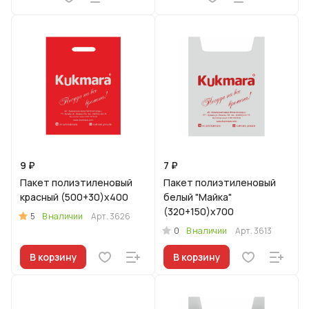
9 ₽
7 ₽
Пакет полиэтиленовый
Пакет полиэтиленовый
красный (500+30)х400
белый "Майка"
(320+150)х700
5
В наличии
Арт.
3626
0
В наличии
Арт.
3613
В корзину
В корзину