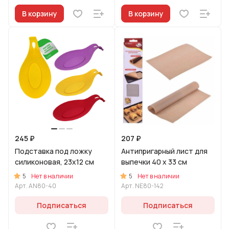
В корзину
В корзину
245 ₽
207 ₽
Подставка под ложку
Антипригарный лист для
силиконовая, 23x12 см
выпечки 40 х 33 см
5
5
Нет в наличии
Нет в наличии
Арт.
AN80-40
Арт.
NE80-142
Подписаться
Подписаться