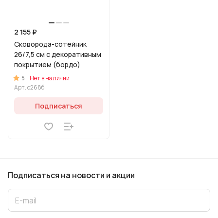
2 155 ₽
Сковорода-сотейник
26/7,5 см с декоративным
покрытием (бордо)
5
Нет в наличии
Арт.
с268б
Подписаться
Подписаться
на новости и акции