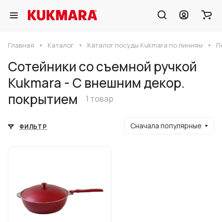
Главная
Каталог
Каталог посуды Kukmara по линиям
П
Сотейники со съемной ручкой
Kukmara - С внешним декор.
покрытием
1 товар
Сначала популярные
ФИЛЬТР