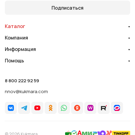
Подписаться
Каталог
Компания
Информация
Помощь
8 800 222 92 59
nnov@kukmara.com
© 2026 Kukmara