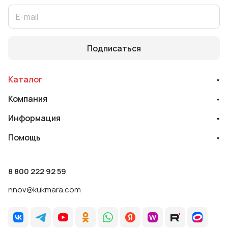
Подписаться
Каталог
Компания
Информация
Помощь
8 800 222 92 59
nnov@kukmara.com