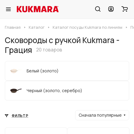
Главная
Каталог
Каталог посуды Kukmara по линиям
П
Сковороды с ручкой Kukmara -
Грация
20 товаров
Белый (золото)
Черный (золото, серебро)
Сначала популярные
ФИЛЬТР