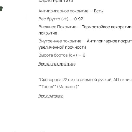
Характеристики
Антипригарное покрытие
—
Есть
Вес брутто (кг)
—
0.92
Внешнее Покрытие
—
Термостойкое декоратив
покрытие
Внутреннее покрытие
—
Антипригарное покры
увеличенной прочности
Высота бортов (см)
—
6
Все характеристики
"Сковорода 22 см со съемной ручкой, АП линия
""Тренд"" (Малахит)"
Все описание