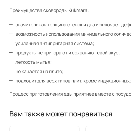
Преимущества сковороды Kukmara:
значительная толщина стенок и дна исключает де
возможность использования минимального количес
усиленная антипригарная система;
продукты не пригорают и сохраняют свой вкус;
легкость мытья;
не качается на плите;
подходит для всех типов плит, кроме индукционных;
Процесс приготовления еды приятнее вместе с посудо
Вам также может понравиться