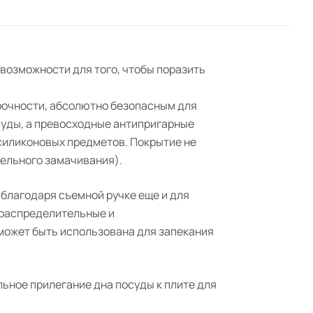
 возможности для того, чтобы поразить
рочности, абсолютно безопасным для
суды, а превосходные антипригарные
 силиконовых предметов. Покрытие не
тельного замачивания).
 благодаря съемной ручке еще и для
ораспределительные и
может быть использована для запекания
ьное прилегание дна посуды к плите для