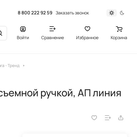
8 800 222 92 59
Заказать звонок
Войти
Сравнение
Избранное
Корзина
ra - Тренд
съемной ручкой, АП линия