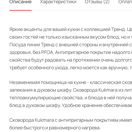
Описание
Характеристики
Отзывы (2)
Опла
Яркие акценты для вашей кухни с коллекцией Тренд. Ц
своих гостей не только изысканным вкусом блюд, но и 
Посуда линии Тренд с внешней стороны и внутренней
здоровья, без PFOA. Антипригарное покрытие надолго
свойства будут радовать на протяжении очень долгог
требует особенного ухода, легко моется как вручную,
Незаменимая помощница на кухне - классическая сково
запекания в духовом шкафу. Сковорода Kukmara из л
теплоаккумулирующие свойства, и блюда в ней получа
блюд в духовом шкафу. Удобное хранение обеспечивае
Сковорода Kukmara с антипригарным покрытием имеет 
более быстрого и равномерного нагрева.