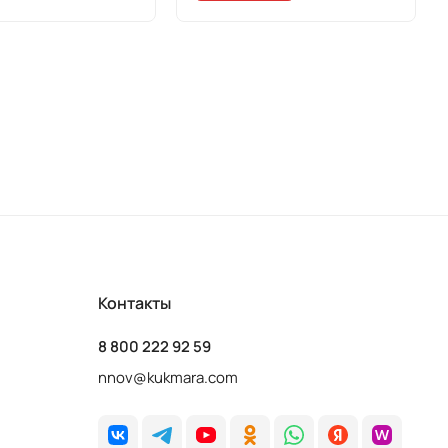
Контакты
8 800 222 92 59
nnov@kukmara.com