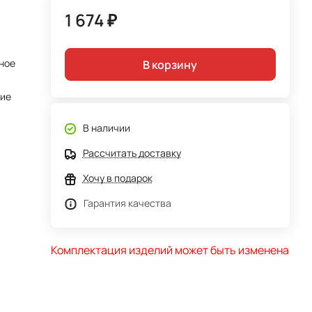
1 674 ₽
ное
В корзину
тие
В наличии
Рассчитать доставку
Хочу в подарок
Гарантия качества
Комплектация изделий может быть изменена