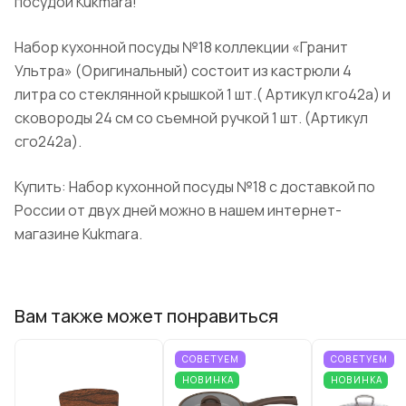
посудой
Kukmara
!
Набор кухонной посуды №18 коллекции «
Гранит
Ультра» (
Оригинальный
) состоит из кастрюли 4
литра со стеклянной крышкой 1
шт.( Артикул
кго42а) и
сковороды 24 см со съемной ручкой 1 шт. (Артикул
сго242а).
Купить: Набор кухонной посуды №18 с доставкой по
России от двух дней можно в нашем интернет-
магазине
Kukmara
.
Вам также может понравиться
СОВЕТУЕМ
СОВЕТУЕМ
НОВИНКА
НОВИНКА