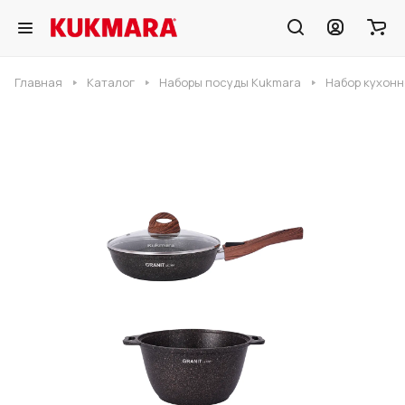
Главная
Каталог
Наборы посуды Kukmara
Набор кухонн