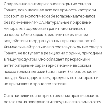
Современное антипригарное покрытие Ультра
Гранит
, покрывающее всю поверхность кастрюли,
состоит из экологически безопасных материалов
без применения
PFOA
. Натуральные природные
минералы, твердые как гранит, увеличивают
износостойкие характеристики покрытия при
воздействии твердых кухонных принадлежностей.
Химически нейтральное по составу покрытие Ультра
Гранит
, не вступает в реакцию ни с одним, пригодным
в пищу продуктом. Оно обладает прекрасными
антипригарными характеристиками и высокими
показателями адгезии (сцепления) к поверхности
посуды.
Благодаря этому, продукты не пригорают и
не прилипают в процессе готовки.
Остатки пищи после приготовления практически не
остаются на поверхности посуды и легко смываются