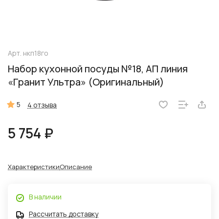
Арт.
нкп18го
Набор кухонной посуды №18, АП линия
«Гранит Ультра» (Оригинальный)
5
4 отзыва
5 754 ₽
Характеристики
Описание
В наличии
Рассчитать доставку