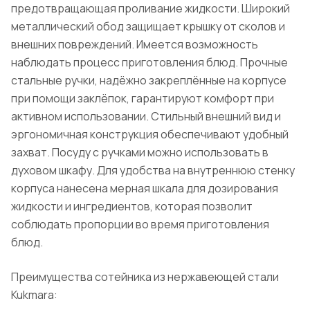
предотвращающая проливание жидкости. Широкий
металлический обод защищает крышку от сколов и
внешних повреждений. Имеется возможность
наблюдать процесс приготовления блюд. Прочные
стальные ручки, надёжно закреплённые на корпусе
при помощи заклёпок, гарантируют комфорт при
активном использовании. Стильный внешний вид и
эргономичная конструкция обеспечивают удобный
захват. Посуду с ручками можно использовать в
духовом шкафу. Для удобства на внутреннюю стенку
корпуса нанесена мерная шкала для дозирования
жидкости и ингредиентов, которая позволит
соблюдать пропорции во время приготовления
блюд.
Преимущества сотейника из нержавеющей стали
Kukmara: