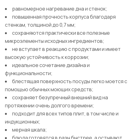
равномерное нагревание дна и стенок;
повышенная прочность корпуса благодаря
стенкам, толщиной до 0,7 мм;
сохраняются практически все полезные
микроэлементы исходных ингредиентов;
не вступает в реакцию с продуктами и имеет
высокую устойчивость к коррозии;
идеальное сочетание дизайна и
функциональности;
блестящая поверхность посуды легко моется с
помощью обычных моющих средств;
сохраняет безупречный внешний вид на
протяжении очень долгого времени;
подходит для всех типов плит, в том числе и
индукционных;
мерная шкала;
блюда готовятся в разы быстрее, а остывают