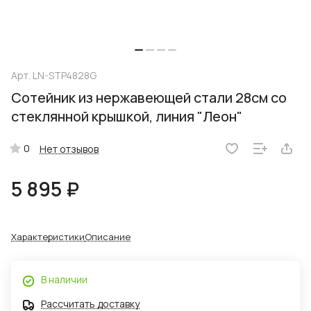
Арт.
LN-STP4828G
Сотейник из нержавеющей стали 28см со
стеклянной крышкой, линия "Леон"
0
Нет отзывов
5 895 ₽
Характеристики
Описание
В наличии
Рассчитать доставку