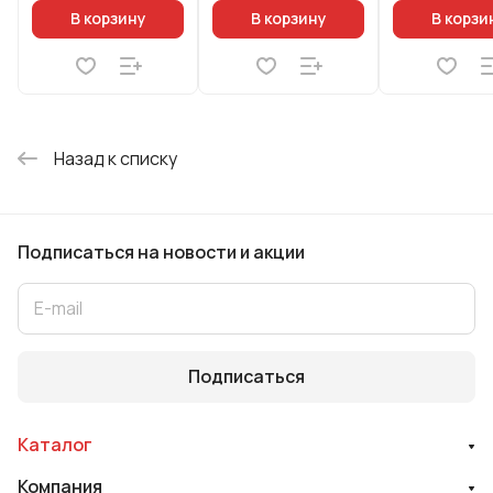
ручкой софт-тач
(оригинальный)
В корзину
В корзину
В корзи
цв
Назад к списку
Подписаться
на новости и акции
Подписаться
Каталог
Компания