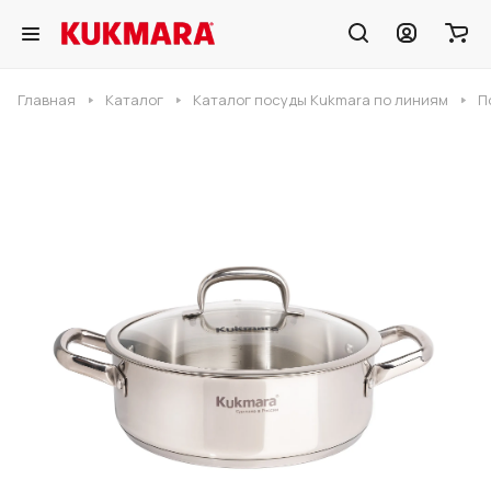
Главная
Каталог
Каталог посуды Kukmara по линиям
П