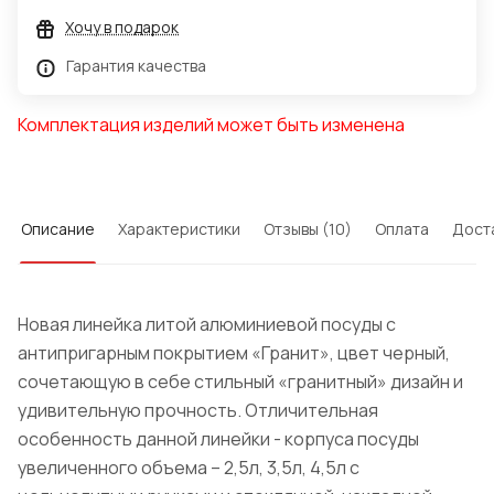
Хочу в подарок
Гарантия качества
Комплектация изделий может быть изменена
Описание
Характеристики
Отзывы (10)
Оплата
Дост
Новая линейка литой алюминиевой посуды с
антипригарным покрытием «Гранит», цвет черный,
сочетающую в себе стильный «гранитный» дизайн и
удивительную прочность. Отличительная
особенность данной линейки - корпуса посуды
увеличенного объема – 2,5л, 3,5л, 4,5л с