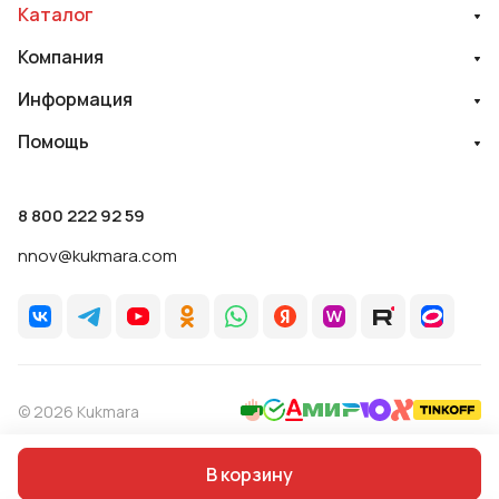
Каталог
Компания
Информация
Помощь
8 800 222 92 59
nnov@kukmara.com
© 2026 Kukmara
Политика обработки персональных данных
Оферта
В корзину