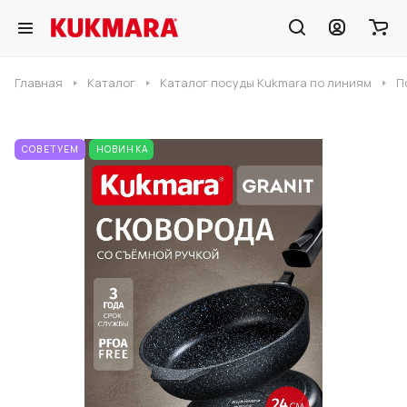
Главная
Каталог
Каталог посуды Kukmara по линиям
П
СОВЕТУЕМ
НОВИНКА