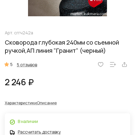
Арт.
сггч242а
Сковорода глубокая 240мм со съемной
ручкой,АП линия "Гранит" (черный)
5
5 отзывов
2 246 ₽
Характеристики
Описание
В наличии
Рассчитать доставку