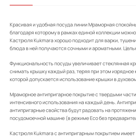
Красивая и удобная посуда линии Мраморная спокойн
благодаря которому в рамках единой коллекции можно
Кастрюля Kukmara хорошо подходит для варки, тушени
блюда в ней получаются сочными и ароматными. Цель
Функциональность посуды увеличивает стеклянная кры
снимать крышку каждый раз, теряя при этом изрядное
которой допускается использование крышки в духовом
Мраморное антипригарное покрытие с твердыми части
интенсивного использования на каждый день. Антипр
антипригарные свойства будут радовать на протяжении 
посудомоечной машине (в режиме Eco без предварите
Кастрюля Kukmara с антипригарным покрытием имеет р