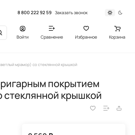
8 800 222 92 59
Заказать звонок
Войти
Сравнение
Избранное
Корзина
светлый мрамор) со стеклянной крышкой
пригарным покрытием
о стеклянной крышкой