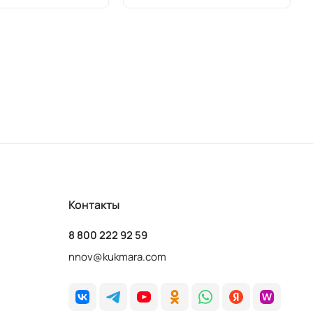
Контакты
8 800 222 92 59
nnov@kukmara.com