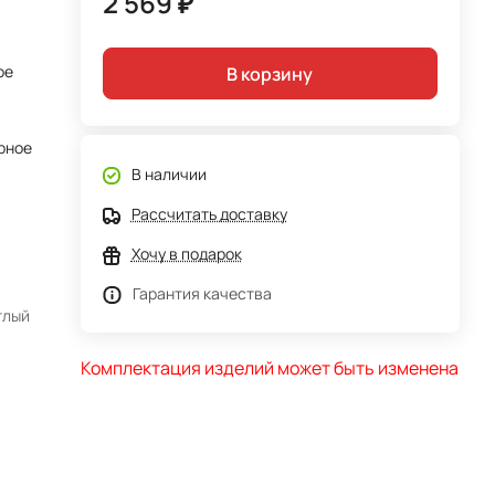
2 569 ₽
ое
В корзину
рное
В наличии
Рассчитать доставку
Хочу в подарок
Гарантия качества
тлый
Комплектация изделий может быть изменена