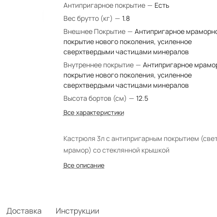
Антипригарное покрытие
—
Есть
Вес брутто (кг)
—
1.8
Внешнее Покрытие
—
Антипригарное мраморн
покрытие нового поколения, усиленное
сверхтвердыми частицами минералов
Внутреннее покрытие
—
Антипригарное мрамо
покрытие нового поколения, усиленное
сверхтвердыми частицами минералов
Высота бортов (см)
—
12.5
Все характеристики
Кастрюля 3л с антипригарным покрытием (све
мрамор) со стеклянной крышкой
Все описание
Доставка
Инструкции