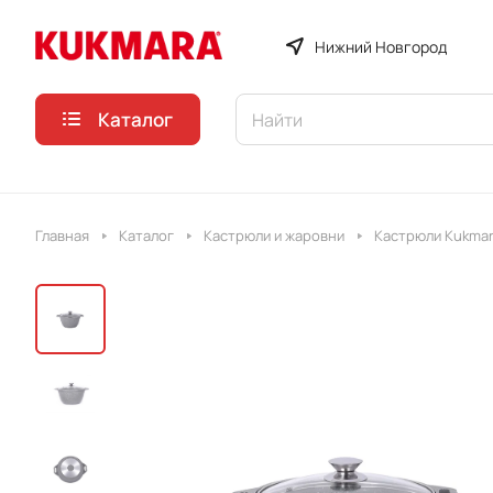
Нижний Новгород
Каталог
Главная
Каталог
Кастрюли и жаровни
Кастрюли Kukmar