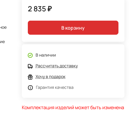
2 835 ₽
ное
В корзину
тие
В наличии
Рассчитать доставку
Хочу в подарок
Гарантия качества
Комплектация изделий может быть изменена