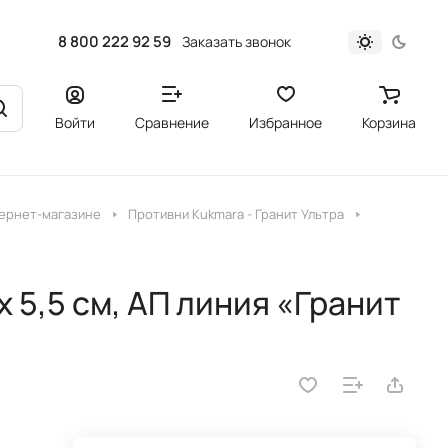
8 800 222 92 59
Заказать звонок
Войти
Сравнение
Избранное
Корзина
тернет-магазине
Противни Kukmara - Гранит Ультра
x 5,5 см, АП линия «Гранит