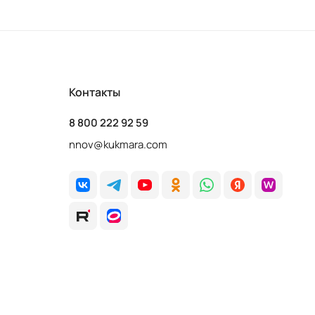
Контакты
8 800 222 92 59
nnov@kukmara.com