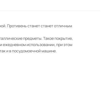
ной. Противень станет станет отличным
таллические предметы. Такое покрытие,
ри ежедневном использовании, при этом
 так и в посудомоечной машине.