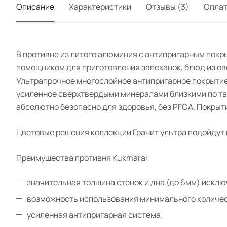
Описание
Характеристики
Отзывы (3)
Опла
В противне из литого алюминия с антипригарным покр
помощником для приготовления запеканок, блюд из ов
Ультрапрочное многослойное антипригарное покрытие
усиленное сверхтвердыми минералами близкими по тве
абсолютно безопасно для здоровья, без PFOA. Покрыти
Цветовые решения коллекции Гранит ультра подойдут 
Преимущества противня Kukmara:
значительная толщина стенок и дна (до 6мм) искл
возможность использования минимального количес
усиленная антипригарная система;