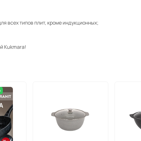
ля всех типов плит, кроме индукционных;
й Kukmara!
А