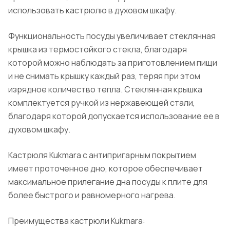
использовать кастрюлю в духовом шкафу.
Функциональность посуды увеличивает стеклянная
крышка из термостойкого стекла, благодаря
которой можно наблюдать за приготовлением пищи
и не снимать крышку каждый раз, теряя при этом
изрядное количество тепла. Стеклянная крышка
комплектуется ручкой из нержавеющей стали,
благодаря которой допускается использование ее в
духовом шкафу.
Кастрюля Kukmara с антипригарным покрытием
имеет проточенное дно, которое обеспечивает
максимальное прилегание дна посуды к плите для
более быстрого и равномерного нагрева.
Преимущества кастрюли Kukmara: