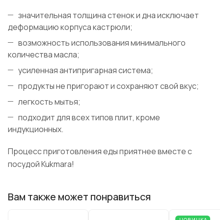
значительная толщина стенок и дна исключает
деформацию корпуса кастрюли;
возможность использования минимального
количества масла;
усиленная антипригарная система;
продукты не пригорают и сохраняют свой вкус;
легкость мытья;
подходит для всех типов плит, кроме
индукционных.
Процесс приготовления еды приятнее вместе с
посудой Kukmara!
Вам также может понравиться
НОВИНКА