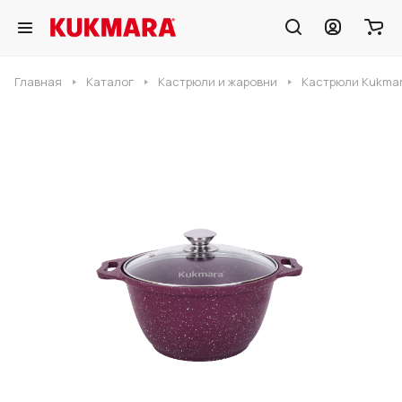
Главная
Каталог
Кастрюли и жаровни
Кастрюли Kukmar