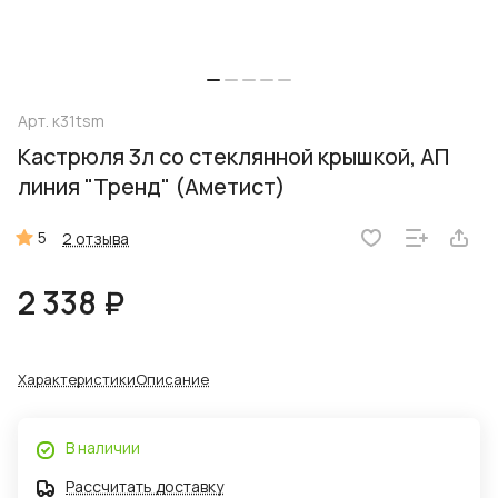
Арт.
к31tsm
Кастрюля 3л со стеклянной крышкой, АП
линия "Тренд" (Аметист)
5
2 отзыва
2 338 ₽
Характеристики
Описание
В наличии
Рассчитать доставку