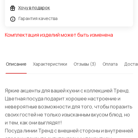
Хочу в подарок
Гарантия качества
Комплектация изделий может быть изменена
Описание
Характеристики
Отзывы (3)
Оплата
Доста
Яркие акценты для вашей кухни с коллекцией Тренд.
Цветная посуда подарит хорошее настроение и
невероятные возможности для того, чтобы поразить
своих гостей не только изысканным вкусом блюд, но
и тем, как они выглядят!
Посуда линии Тренд с внешней стороны и внутренней