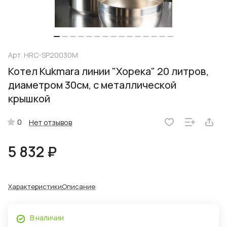
Арт.
HRC-SP20030M
Котел Kukmara линии "Хорека" 20 литров,
диаметром 30см, с металлической
крышкой
0
Нет отзывов
5 832 ₽
Характеристики
Описание
В наличии