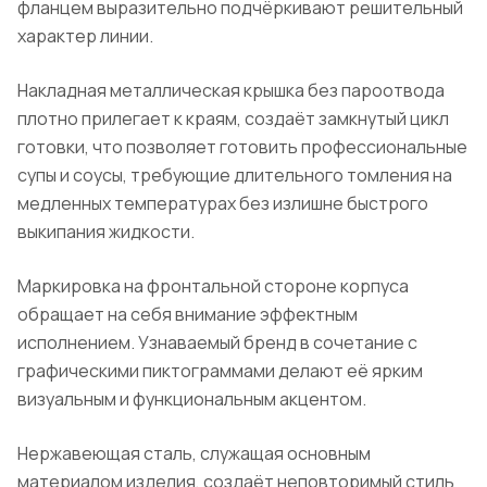
фланцем выразительно подчёркивают решительный
характер линии.
Накладная металлическая крышка без пароотвода
плотно прилегает к краям, создаёт замкнутый цикл
готовки, что позволяет готовить профессиональные
супы и соусы, требующие длительного томления на
медленных температурах без излишне быстрого
выкипания жидкости.
Маркировка на фронтальной стороне корпуса
обращает на себя внимание эффектным
исполнением. Узнаваемый бренд в сочетание с
графическими пиктограммами делают её ярким
визуальным и функциональным акцентом.
Нержавеющая сталь, служащая основным
материалом изделия, создаёт неповторимый стиль