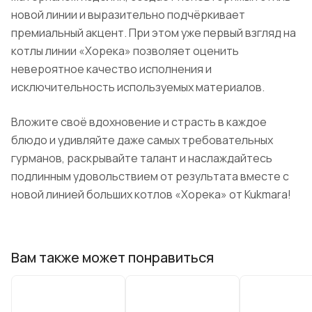
новой линии и выразительно подчёркивает
премиальный акцент. При этом уже первый взгляд на
котлы линии «Хорека» позволяет оценить
невероятное качество исполнения и
исключительность используемых материалов.
Вложите своё вдохновение и страсть в каждое
блюдо и удивляйте даже самых требовательных
гурманов, раскрывайте талант и наслаждайтесь
подлинным удовольствием от результата вместе с
новой линией больших котлов «Хорека» от Kukmara!
Вам также может понравиться