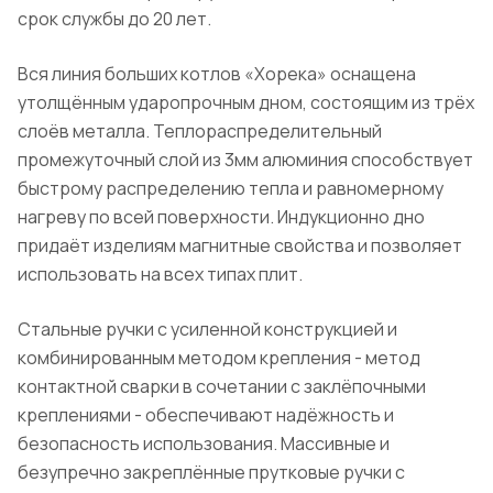
срок службы до 20 лет.
Вся линия больших котлов «Хорека» оснащена
утолщённым ударопрочным дном, состоящим из трёх
слоёв металла. Теплораспределительный
промежуточный слой из 3мм алюминия способствует
быстрому распределению тепла и равномерному
нагреву по всей поверхности. Индукционно дно
придаёт изделиям магнитные свойства и позволяет
использовать на всех типах плит.
Стальные ручки с усиленной конструкцией и
комбинированным методом крепления - метод
контактной сварки в сочетании с заклёпочными
креплениями - обеспечивают надёжность и
безопасность использования. Массивные и
безупречно закреплённые прутковые ручки с