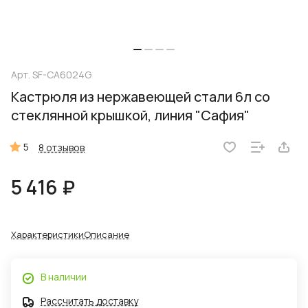
Арт.
SF-CA6024G
Кастрюля из нержавеющей стали 6л со
стеклянной крышкой, линия "Сафия"
5
8 отзывов
5 416 ₽
Характеристики
Описание
В наличии
Рассчитать доставку