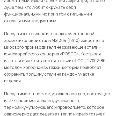
ароматными. Яркая коллекция Сафия придется по
душе тем, кто любит окружать себя
функциональными, но при этом стильными и
актуальными предметами.
Посуда изготовлена из высококачественной
хромоникелевой стали AISI 304 (18/10) известного
мирового производителя нержавеющей стали -
южнокорейского концерна «POSCO». Кастрюля
изготавливается в соответствии с ГОСТ 27002-86
методом холодной вытяжки, который позволяет
сохранить толщину стали на каждом участке
изделия.
Посуда имеет плоское, утолщенное дно, состоящее
из 3-х слоев металла: индукционного,
термоаккумулирующего и проводящего, которое
равномерно распределяет тепло и препятствует