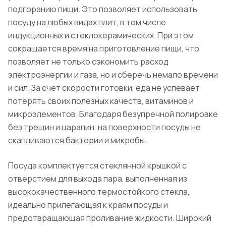
подгоранию пищи. Это позволяет использовать
посуду на любых видах плит, в том числе
индукционных и стеклокерамических. При этом
сокращается время на приготовление пищи, что
позволяет не только сэкономить расход
электроэнергии и газа, но и сберечь немало времени
и сил. За счет скорости готовки, еда не успевает
потерять своих полезных качеств, витаминов и
микроэлементов. Благодаря безупречной полировке
без трещин и царапин, на поверхности посуды не
скапливаются бактерии и микробы.
Посуда комплектуется стеклянной крышкой с
отверстием для выхода пара, выполненная из
высококачественного термостойкого стекла,
идеально прилегающая к краям посуды и
предотвращающая проливание жидкости. Широкий