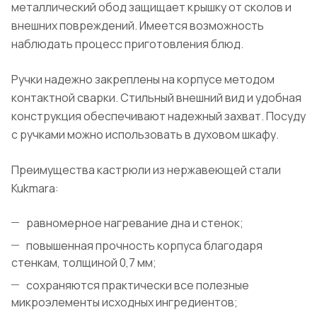
металлический обод защищает крышку от сколов и
внешних повреждений. Имеется возможность
наблюдать процесс приготовления блюд.
Ручки надежно закреплены на корпусе методом
контактной сварки. Стильный внешний вид и удобная
конструкция обеспечивают надежный захват. Посуду
с ручками можно использовать в духовом шкафу.
Преимущества кастрюли из нержавеющей стали
Kukmara:
равномерное нагревание дна и стенок;
повышенная прочность корпуса благодаря
стенкам, толщиной 0,7 мм;
сохраняются практически все полезные
микроэлементы исходных ингредиентов;