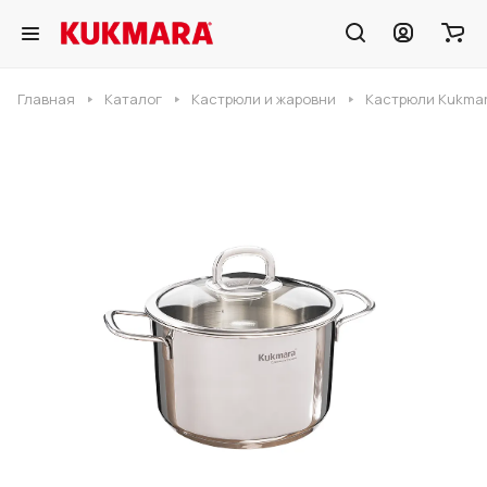
Главная
Каталог
Кастрюли и жаровни
Кастрюли Kukmar