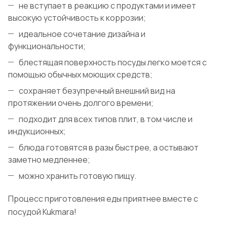
не вступает в реакцию с продуктами и имеет
высокую устойчивость к коррозии;
идеальное сочетание дизайна и
функциональности;
блестящая поверхность посуды легко моется с
помощью обычных моющих средств;
сохраняет безупречный внешний вид на
протяжении очень долгого времени;
подходит для всех типов плит, в том числе и
индукционных;
блюда готовятся в разы быстрее, а остывают
заметно медленнее;
можно хранить готовую пищу.
Процесс приготовления еды приятнее вместе с
посудой Kukmara!