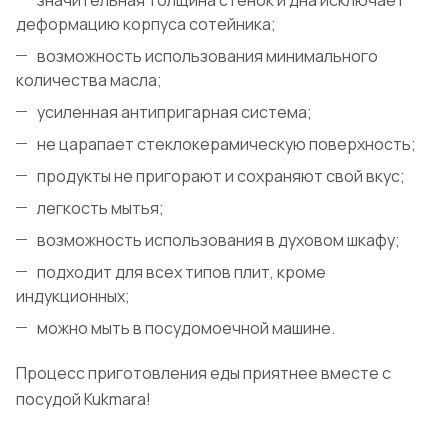
значительная толщина стенок и дна исключает
деформацию корпуса сотейника;
возможность использования минимального
количества масла;
усиленная антипригарная система;
не царапает стеклокерамическую поверхность;
продукты не пригорают и сохраняют свой вкус;
легкость мытья;
возможность использования в духовом шкафу;
подходит для всех типов плит, кроме
индукционных;
можно мыть в посудомоечной машине.
Процесс приготовления еды приятнее вместе с
посудой Kukmara!