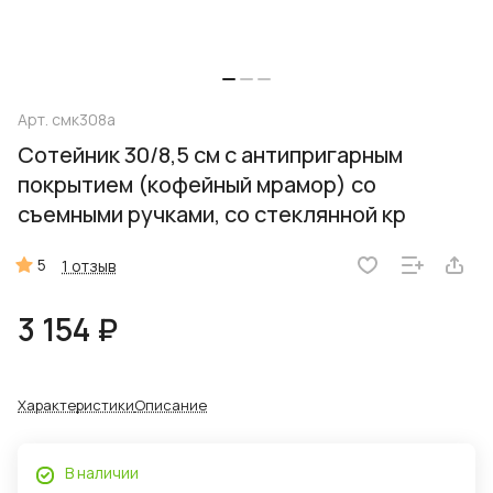
Арт.
смк308а
Сотейник 30/8,5 см с антипригарным
покрытием (кофейный мрамор) со
съемными ручками, со стеклянной кр
5
1 отзыв
3 154 ₽
Характеристики
Описание
В наличии