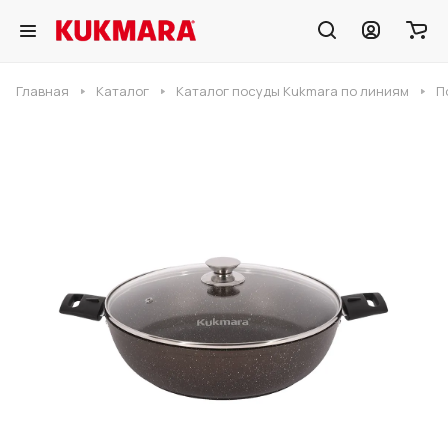
Главная
Каталог
Каталог посуды Kukmara по линиям
П