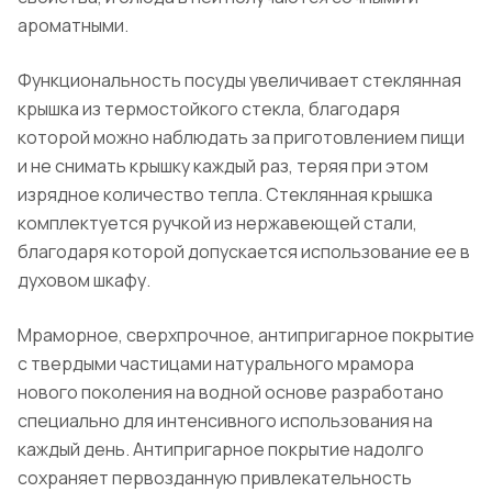
ароматными.
Функциональность посуды увеличивает стеклянная
крышка из термостойкого стекла, благодаря
которой можно наблюдать за приготовлением пищи
и не снимать крышку каждый раз, теряя при этом
изрядное количество тепла. Стеклянная крышка
комплектуется ручкой из нержавеющей стали,
благодаря которой допускается использование ее в
духовом шкафу.
Мраморное, сверхпрочное, антипригарное покрытие
с твердыми частицами натурального мрамора
нового поколения на водной основе разработано
специально для интенсивного использования на
каждый день. Антипригарное покрытие надолго
сохраняет первозданную привлекательность