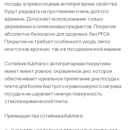
посуды, а превосходные антипригарные свойства
будут радовать на протяжении очень долгого
времени. Допускает использование только
деревянных и силиконовых предметов. Покрытие
абсолютно безопасно для здоровья, без PFOA.
Покрытие не требует особенного ухода, легко
моется как вручную, так и в посудомоечной машине.
Сотейник Kukmara с антипригарным покрытием
имеет имеет ровное, окрашенное дно, которое
обеспечивает идеальное прилегание дна посуды к
плите для более быстрого и равномерного нагрева
посуды и не царапает нежную поверхность
стеклокерамической плиты.
Преимущества сотейника Kukmara: