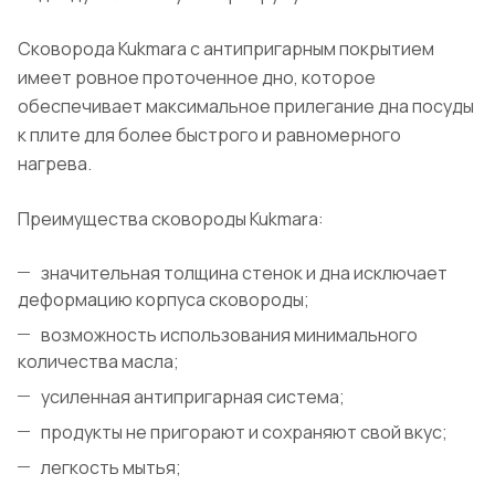
Сковорода Kukmara с антипригарным покрытием
имеет ровное проточенное дно, которое
обеспечивает максимальное прилегание дна посуды
к плите для более быстрого и равномерного
нагрева.
Преимущества сковороды Kukmara:
значительная толщина стенок и дна исключает
деформацию корпуса сковороды;
возможность использования минимального
количества масла;
усиленная антипригарная система;
продукты не пригорают и сохраняют свой вкус;
легкость мытья;