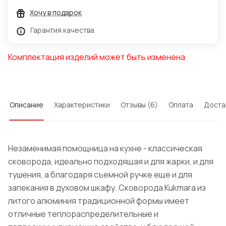
Хочу в подарок
Гарантия качества
Комплектация изделий может быть изменена
Описание
Характеристики
Отзывы (6)
Оплата
Доста
Незаменимая помощница на кухне - классическая
сковорода, идеально подходящая и для жарки, и для
тушения, а благодаря съемной ручке еще и для
запекания в духовом шкафу. Сковорода Kukmara из
литого алюминия традиционной формы имеет
отличные теплораспределительные и