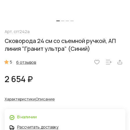
Арт.
сгг242а
Сковорода 24 см со съемной ручкой, АП
линия "Гранит ультра" (Синий)
5
6 отзывов
2 654 ₽
Характеристики
Описание
В наличии
Рассчитать доставку