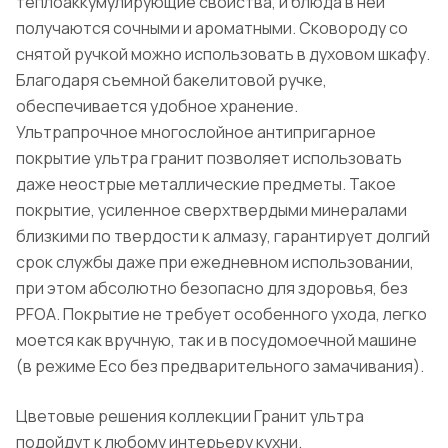
теплоаккумулирующие свойства, и блюда в ней
получаются сочными и ароматными. Сковороду со
снятой ручкой можно использовать в духовом шкафу.
Благодаря съемной бакелитовой ручке,
обеспечивается удобное хранение.
Ультрапрочное многослойное антипригарное
покрытие ультра гранит позволяет использовать
даже неострые металлические предметы. Такое
покрытие, усиленное сверхтвердыми минералами
близкими по твердости к алмазу, гарантирует долгий
срок службы даже при ежедневном использовании,
при этом абсолютно безопасно для здоровья, без
PFOA. Покрытие не требует особенного ухода, легко
моется как вручную, так и в посудомоечной машине
(в режиме Eco без предварительного замачивания).
Цветовые решения коллекции Гранит ультра
подойдут к любому интерьеру кухни.