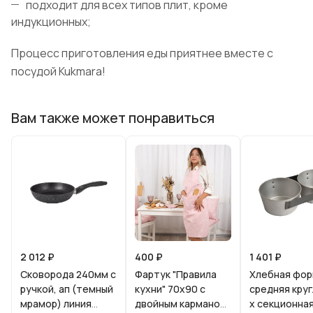
подходит для всех типов плит, кроме
индукционных;
Процесс приготовления еды приятнее вместе с
посудой Kukmara!
Вам также может понравиться
2 012 ₽
400 ₽
1 401 ₽
Сковорода 240мм с
Фартук "Правила
Хлебная фо
ручкой, ап (темный
кухни" 70х90 с
средняя круг
мрамор) линия
двойным карманом
х секционна