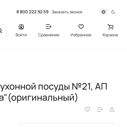
8 800 222 92 59
Заказать звонок
Войти
Сравнение
Избранное
Корзина
ухонной посуды №21, АП
ра"(оригинальный)