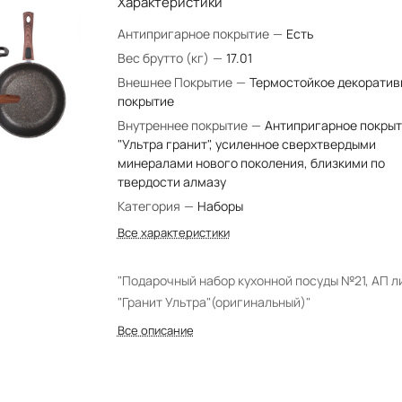
Характеристики
Антипригарное покрытие
—
Есть
Вес брутто (кг)
—
17.01
Внешнее Покрытие
—
Термостойкое декоратив
покрытие
Внутреннее покрытие
—
Антипригарное покры
"Ультра гранит", усиленное сверхтвердыми
минералами нового поколения, близкими по
твердости алмазу
Категория
—
Наборы
Все характеристики
"Подарочный набор кухонной посуды №21, АП л
"Гранит Ультра"(оригинальный)"
Все описание