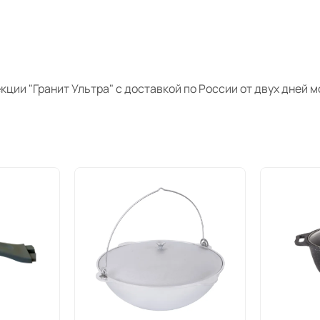
кции "
Гранит
Ультра" с доставкой по России от двух дней
м