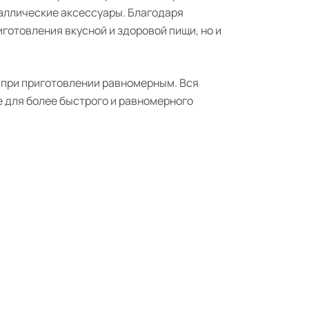
таллические аксессуары
.
Благодаря
готовления вкусной и здоровой пищи, но и
 при приготовлении равномерным.
Вся
е для более быстрого и равномерного