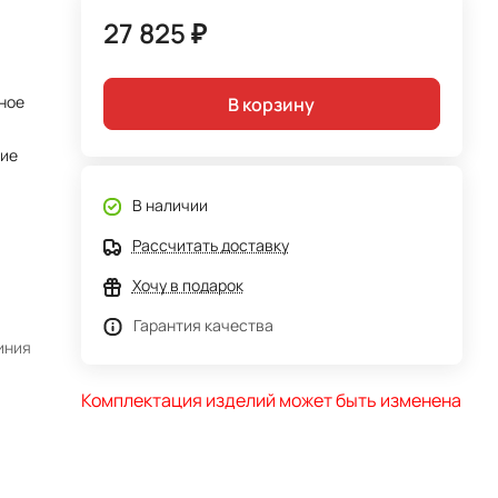
27 825 ₽
ное
В корзину
тие
В наличии
Рассчитать доставку
Хочу в подарок
Гарантия качества
иния
Комплектация изделий может быть изменена