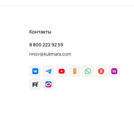
Контакты
8 800 222 92 59
nnov@kukmara.com