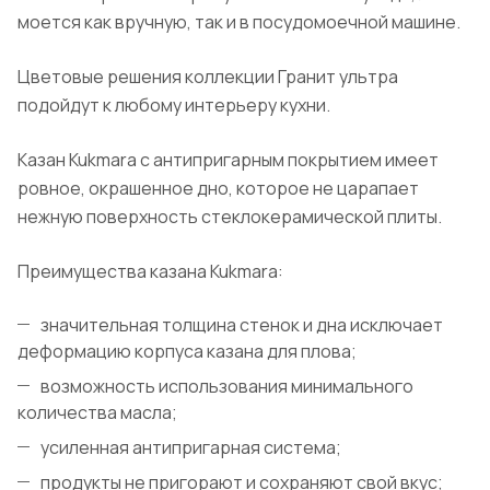
моется как вручную, так и в посудомоечной машине.
Цветовые решения коллекции Гранит ультра
подойдут к любому интерьеру кухни.
Казан Kukmara с антипригарным покрытием имеет
ровное, окрашенное дно, которое не царапает
нежную поверхность стеклокерамической плиты.
Преимущества казана Kukmara:
значительная толщина стенок и дна исключает
деформацию корпуса казана для плова;
возможность использования минимального
количества масла;
усиленная антипригарная система;
продукты не пригорают и сохраняют свой вкус;