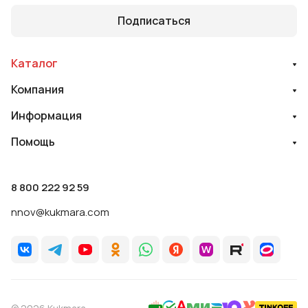
Подписаться
Каталог
Компания
Информация
Помощь
8 800 222 92 59
nnov@kukmara.com