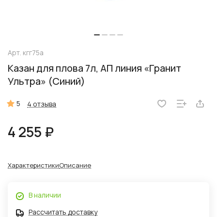
Арт.
кгг75а
Казан для плова 7л, АП линия «Гранит
Ультра» (Синий)
5
4 отзыва
4 255 ₽
Характеристики
Описание
В наличии
Рассчитать доставку