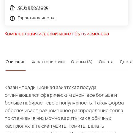
Хочу в подарок
Гарантия качества
Комплектация изделий может быть изменена
Описание
Характеристики
Отзывы (5)
Оплата
Доста
Казан - традиционная азиатская посуда,
отличающаяся сферическим дном, все больше и
больше набирает свою популярность. Такая форма
обеспечивает равномерное распределение тепла
по стенкам: в них можно варить, как в обычных
кастрюлях, а также тушить, томить, делать