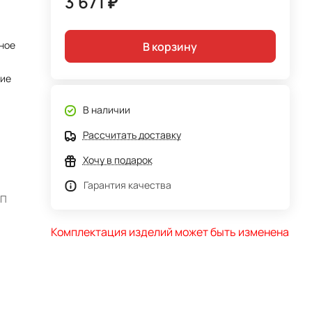
3 671 ₽
ное
В корзину
тие
В наличии
Рассчитать доставку
Хочу в подарок
Гарантия качества
АП
Комплектация изделий может быть изменена