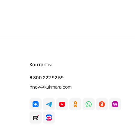
Контакты
8 800 222 92 59
nnov@kukmara.com