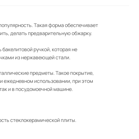
 популярность. Такая форма обеспечивает
мить, делать предварительную обжарку.
 бакелитовой ручкой, которая не
учками из нержавеющей стали.
таллические предметы. Такое покрытие,
ри ежедневном использовании, при этом
 так и в посудомоечной машине.
ость стеклокерамической плиты.