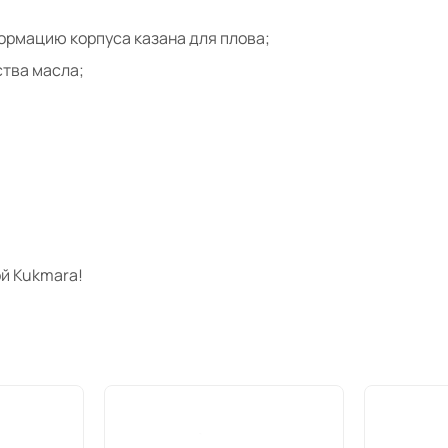
ормацию корпуса казана для плова;
тва масла;
й Kukmara!