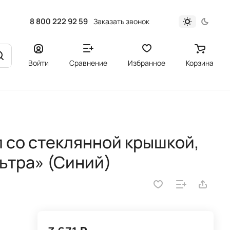
8 800 222 92 59
Заказать звонок
Войти
Сравнение
Избранное
Корзина
л со стеклянной крышкой,
ьтра» (Синий)