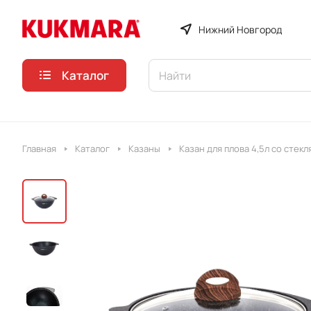
Нижний Новгород
Каталог
Главная
Каталог
Казаны
Казан для плова 4,5л со стек