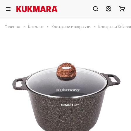
Главная
Каталог
Кастрюли и жаровни
Кастрюли Kukmar