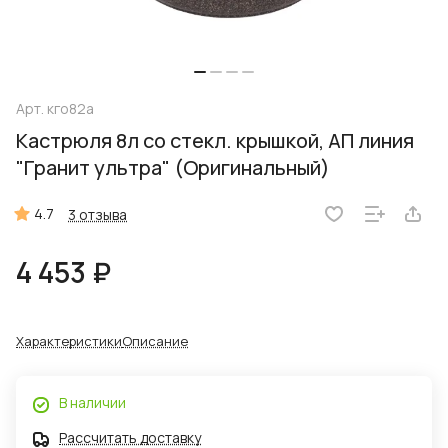
Арт.
кго82а
Кастрюля 8л со стекл. крышкой, АП линия
"Гранит ультра" (Оригинальный)
4.7
3 отзыва
4 453 ₽
Характеристики
Описание
В наличии
Рассчитать доставку