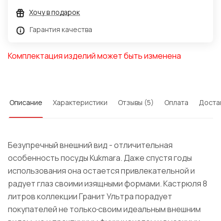
Хочу в подарок
Гарантия качества
Комплектация изделий может быть изменена
Описание
Характеристики
Отзывы (5)
Оплата
Доста
Безупречный внешний вид - отличительная
особенность посуды
Kukmara
. Даже спустя годы
использования она остается привлекательной и
радует глаз своими изящными формами.
Кастрюля 8
литров коллекции
Гранит
Ультра порадует
покупателей не только
своим идеальным внешним