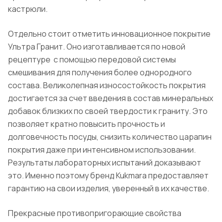
кастрюли.
Отдельно стоит отметить инновационное покрытие
Ультра
Гранит
. Оно изготавливается по новой
рецептуре
с помощью передовой системы
смешивания для получения более однородного
состава. Великолепная износостойкость покрытия
достигается за счет введения в состав минеральных
добавок близких по своей твердости к граниту.
Это
позволяет кратно повысить прочность и
долговечность посуды, снизить количество царапин
покрытия даже при интенсивном использовании.
Результаты лабораторных испытаний доказывают
это. Именно поэтому бренд
Kukmara
предоставляет
гарантию на свои изделия, уверенный в их качестве.
Прекрасные
противопригорающие
свойства