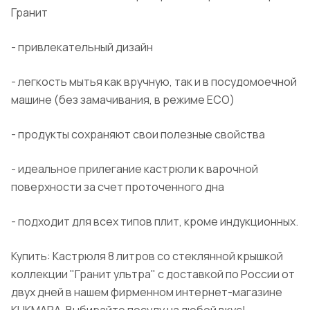
Гранит
- привлекательный дизайн
- легкость мытья как вручную, так и в посудомоечной
машине (без замачивания, в режиме
ECO
)
- продукты сохраняют свои полезные свойства
- идеальное прилегание кастрюли к варочной
поверхности за счет проточенного дна
- подходит для всех типов плит, кроме индукционных.
Купить: Кастрюля 8 литров со стеклянной крышкой
коллекции "
Гранит
ультра
" с доставкой по России от
двух дней в нашем фирменном интернет-магазине