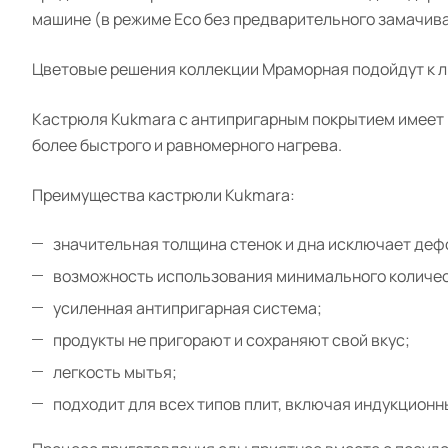
машине (в режиме Eco без предварительного замачива
Цветовые решения коллекции Мраморная подойдут к л
Кастрюля Kukmara с антипригарным покрытием имеет р
более быстрого и равномерного нагрева.
Преимущества кастрюли Kukmara:
значительная толщина стенок и дна исключает де
возможность использования минимального количес
усиленная антипригарная система;
продукты не пригорают и сохраняют свой вкус;
легкость мытья;
подходит для всех типов плит, включая индукционн