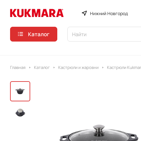
Нижний Новгород
Каталог
Главная
Каталог
Кастрюли и жаровни
Кастрюли Kukmar