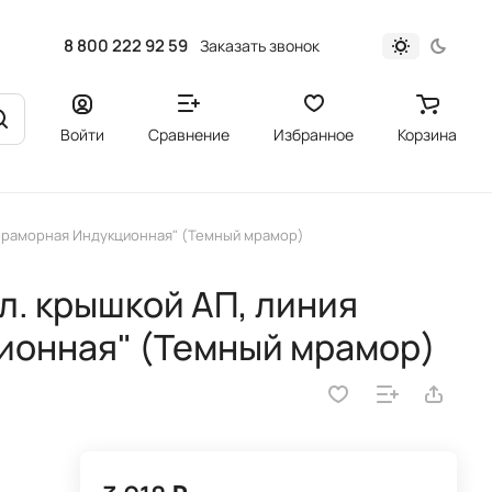
8 800 222 92 59
Заказать звонок
Войти
Сравнение
Избранное
Корзина
 "Мраморная Индукционная" (Темный мрамор)
л. крышкой АП, линия
ионная" (Темный мрамор)