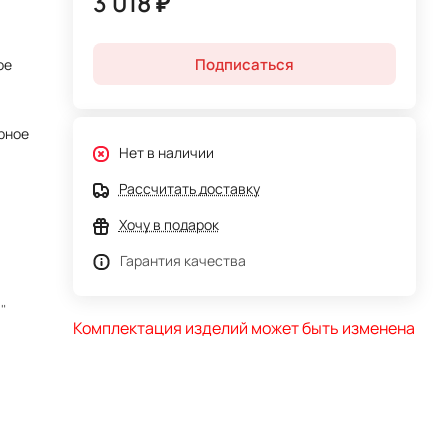
3 018 ₽
Подписаться
ое
рное
Нет в наличии
Рассчитать доставку
Хочу в подарок
Гарантия качества
"
Комплектация изделий может быть изменена