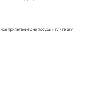
ое прилегание дна посуды к плите для