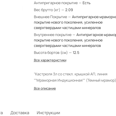
Антипригарное покрытие
—
Есть
Вес брутто (кг)
—
2.09
Внешнее Покрытие
—
Антипригарное мраморн
покрытие нового поколения, усиленное
сверхтвердыми частицами минералов
Внутреннее покрытие
—
Антипригарное мрамо
покрытие нового поколения, усиленное
сверхтвердыми частицами минералов
Высота бортов (см)
—
12.5
Все характеристики
"Кастрюля 3л со стекл. крышкой АП, линия
""Мраморная Индукционная"" (Темный мрамор)
Все описание
та
Доставка
Инструкции