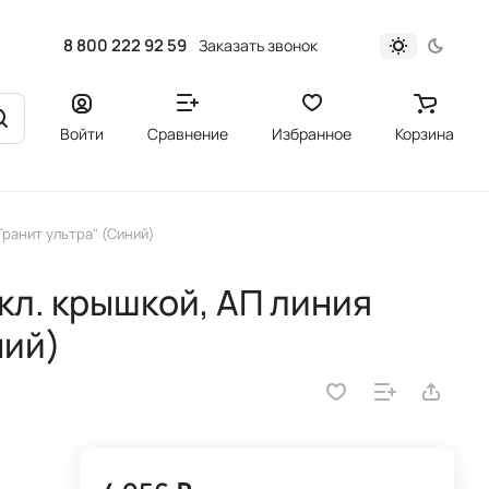
8 800 222 92 59
Заказать звонок
Войти
Сравнение
Избранное
Корзина
Гранит ультра" (Синий)
кл. крышкой, АП линия
ний)