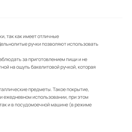
и, так как имеет отличные
Цельнолитые ручки позволяют использовать
аблюдать за приготовлением пищи и не
ной на ощупь бакелитовой ручкой, которая
таллические предметы. Такое покрытие,
ри ежедневном использовании, при этом
 так и в посудомоечной машине (в режиме