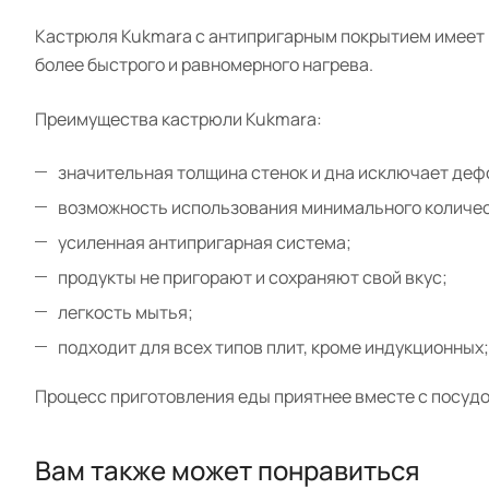
Кастрюля Kukmara с антипригарным покрытием имеет р
более быстрого и равномерного нагрева.
Преимущества кастрюли Kukmara:
значительная толщина стенок и дна исключает де
возможность использования минимального количес
усиленная антипригарная система;
продукты не пригорают и сохраняют свой вкус;
легкость мытья;
подходит для всех типов плит, кроме индукционных;
Процесс приготовления еды приятнее вместе с посудо
Вам также может понравиться