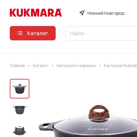
Нижний Новгород
Каталог
Главная
Каталог
Кастрюли и жаровни
Кастрюли Kukmar