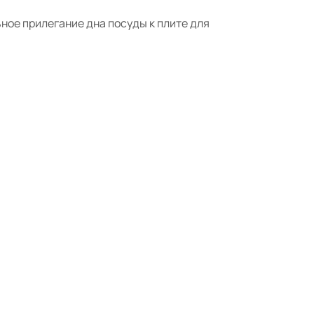
ое прилегание дна посуды к плите для