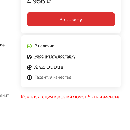
4 956 ₽
В корзину
тие
В наличии
Рассчитать доставку
Хочу в подарок
Гарантия качества
ранит
Комплектация изделий может быть изменена