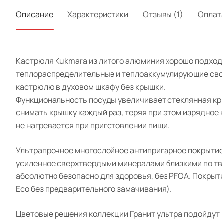
Описание
Характеристики
Отзывы (1)
Оплат
Кастрюля Kukmara из литого алюминия хорошо подходи
теплораспределительные и теплоаккумулирующие свой
кастрюлю в духовом шкафу без крышки.
Функциональность посуды увеличивает стеклянная кры
снимать крышку каждый раз, теряя при этом изрядное 
не нагревается при приготовлении пищи.
Ультрапрочное многослойное антипригарное покрытие
усиленное сверхтвердыми минералами близкими по тве
абсолютно безопасно для здоровья, без PFOA. Покрыти
Eco без предварительного замачивания).
Цветовые решения коллекции Гранит ультра подойдут 