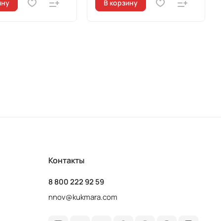
ину
В корзину
Контакты
8 800 222 92 59
nnov@kukmara.com