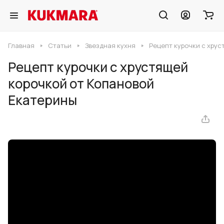
Главная
Статьи
Звездная кухня
Рецепт курочки с хрус
Рецепт курочки с хрустящей
корочкой от Копановой
Екатерины