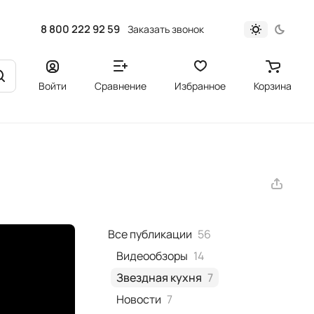
8 800 222 92 59
Заказать звонок
Войти
Сравнение
Избранное
Корзина
Все публикации
56
Видеообзоры
14
Звездная кухня
7
Новости
7