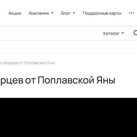
Акции
Компания
Блог
Подарочные карты
Каталог
 перцев от Поплавской Яны
рцев от Поплавской Яны