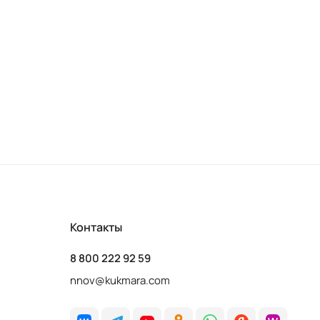
Контакты
8 800 222 92 59
nnov@kukmara.com