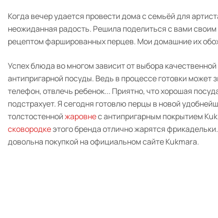
Когда вечер удается провести дома с семьёй для артиста
неожиданная радость. Решила поделиться с вами свои
рецептом фаршированных перцев. Мои домашние их обо
Успех блюда во многом зависит от выбора качественной
антипригарной посуды. Ведь в процессе готовки может 
телефон, отвлечь ребенок... Приятно, что хорошая посуд
подстрахует. Я сегодня готовлю перцы в новой удобней
толстостенной
жаровне
с антипригарным покрытием Kukm
сковородке
этого бренда отлично жарятся фрикадельки
довольна покупкой на официальном сайте Kukmara.