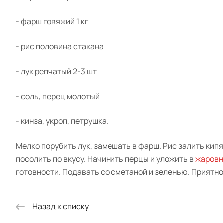
- фарш говяжий 1 кг
- рис половина стакана
- лук репчатый 2-3 шт
- соль, перец молотый
- кинза, укроп, петрушка.
Мелко порубить лук, замешать в фарш. Рис залить кип
посолить по вкусу. Начинить перцы и уложить в
жаровн
готовности. Подавать со сметаной и зеленью. Приятно
Назад к списку