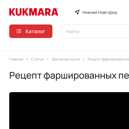
Нижний Новгород
Каталог
Главная
Статьи
Звездная кухня
Рецепт фаршированных
Рецепт фаршированных пе