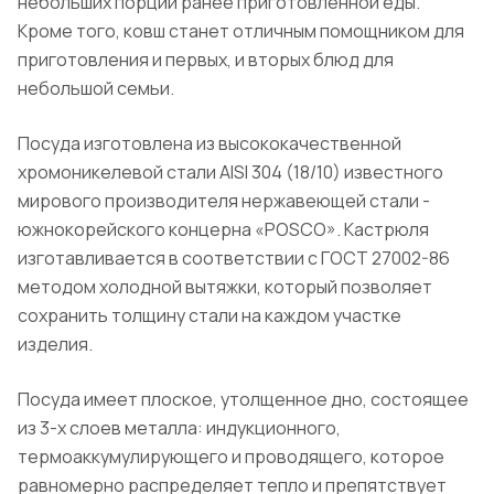
небольших порций ранее приготовленной еды.
Кроме того, ковш станет отличным помощником для
приготовления и первых, и вторых блюд для
небольшой семьи.
Посуда изготовлена из высококачественной
хромоникелевой стали AISI 304 (18/10) известного
мирового производителя нержавеющей стали -
южнокорейского концерна «POSCO». Кастрюля
изготавливается в соответствии с ГОСТ 27002-86
методом холодной вытяжки, который позволяет
сохранить толщину стали на каждом участке
изделия.
Посуда имеет плоское, утолщенное дно, состоящее
из 3-х слоев металла: индукционного,
термоаккумулирующего и проводящего, которое
равномерно распределяет тепло и препятствует