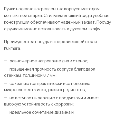
Ручки надежно закреплены на корпусе методом
контактной сварки. Стильный внешний вид и удобная
конструкция обеспечивают надежный захват. Посуду
с ручками можно использовать в духовом шкафу.
Преимущества посуды из нержавеющей стали
Kukmara:
равномерное нагревание дна и стенок;
повышенная прочность корпуса благодаря
стенкам, толщиной 0,7 мм;
сохраняются практически все полезные
микроэлементы исходных ингредиентов;
не вступает в реакцию с продуктами и имеет
высокую устойчивость к коррозии;
идеальное сочетание дизайна и