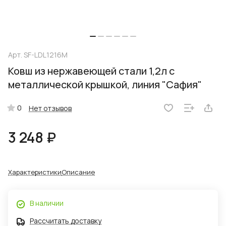
Арт.
SF-LDL1216M
Ковш из нержавеющей стали 1,2л с
металлической крышкой, линия "Сафия"
0
Нет отзывов
3 248 ₽
Характеристики
Описание
В наличии
Рассчитать доставку