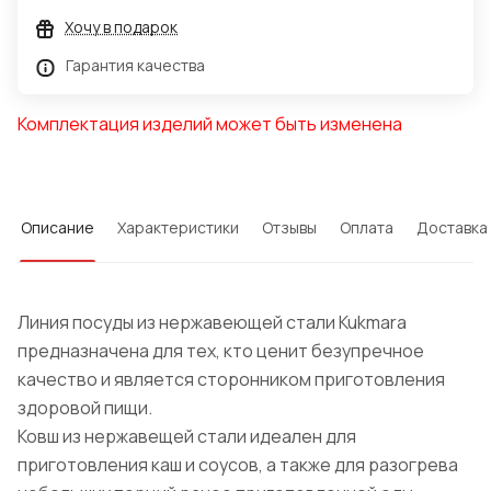
Хочу в подарок
Гарантия качества
Комплектация изделий может быть изменена
Описание
Характеристики
Отзывы
Оплата
Доставка
Линия посуды из нержавеющей стали Kukmara
предназначена для тех, кто ценит безупречное
качество и является сторонником приготовления
здоровой пищи.
Ковш из нержавещей стали идеален для
приготовления каш и соусов, а также для разогрева