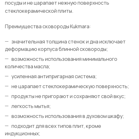
посуды и не царапает нежную поверхность
стеклокерамической плиты.
Преимущества сковороды Kukmara:
значительная толщина стенок и дна исключает
деформацию корпуса блинной сковороды;
возможность использования минимального
количества масла;
усиленная антипригарная система;
не царапает стеклокерамическую поверхность;
продукты не пригорают и сохраняют свой вкус;
легкость мытья;
возможность использования в духовом шкафу;
подходит для всех типов плит, кроме
индукционных;