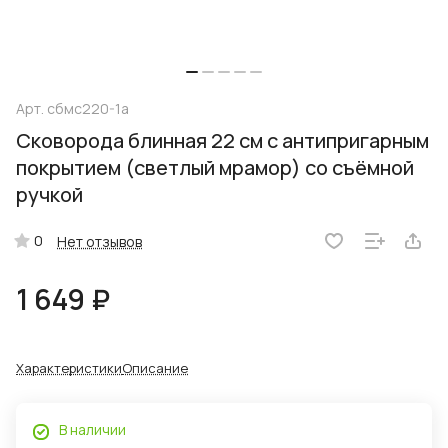
Арт.
сбмс220-1а
Сковорода блинная 22 см с антипригарным
покрытием (светлый мрамор) со съёмной
ручкой
0
Нет отзывов
1 649 ₽
Характеристики
Описание
В наличии