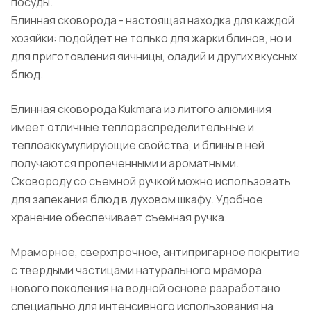
посуды.
Блинная сковорода - настоящая находка для каждой
хозяйки: подойдет не только для жарки блинов, но и
для приготовления яичницы, оладий и других вкусных
блюд.
Блинная сковорода Kukmara из литого алюминия
имеет отличные теплораспределительные и
теплоаккумулирующие свойства, и блины в ней
получаются пропеченными и ароматными.
Сковороду со съемной ручкой можно использовать
для запекания блюд в духовом шкафу. Удобное
хранение обеспечивает съемная ручка.
Мраморное, сверхпрочное, антипригарное покрытие
с твердыми частицами натурального мрамора
нового поколения на водной основе разработано
специально для интенсивного использования на