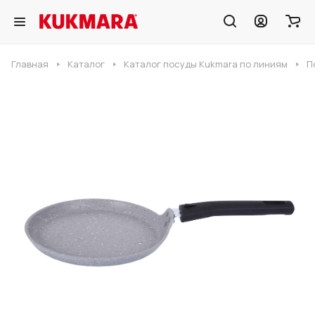
Главная
Каталог
Каталог посуды Kukmara по линиям
П