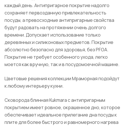
каждый день. Антипригарное покрытие надолго
сохраняет первозданную привлекательность
посуды, а превосходные антипригарные свойства
будут радовать на протяжении очень долгого
времени. Допускает использование только
деревянных и силиконовых предметов. Покрытие
абсолютно безопасно для здоровья, без PFOA.
Покрытие не требует особенного ухода, легко
моется как вручную, так и в посудомоечной машине.
Цветовые решения коллекции Мраморная подойдут
к любому интерьеру кухни.
Сковорода блинная Kukmara с антипригарным
покрытием имеет ровное, окрашенное дно, которое
обеспечивает идеальное прилегание дна посуды к
плите для более быстрого и равномерного нагрева