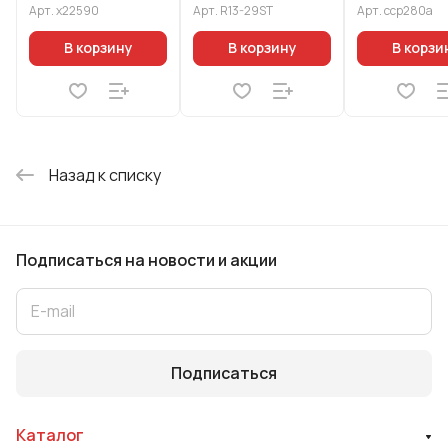
Арт.
х22590
Арт.
R13-29ST
Арт.
сср280а
В корзину
В корзину
В корзи
Назад к списку
Подписаться
на новости и акции
Подписаться
Каталог