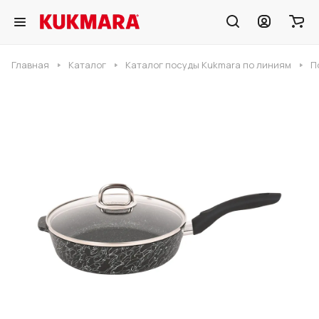
Главная
Каталог
Каталог посуды Kukmara по линиям
П