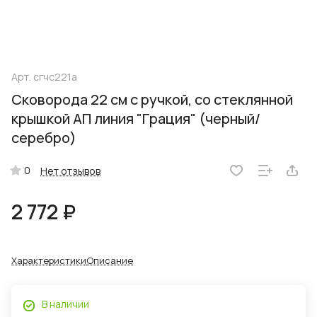
Арт.
сгчс221а
Сковорода 22 см с ручкой, со стеклянной
крышкой АП линия "Грация" (черный/
серебро)
0
Нет отзывов
2 772 ₽
Характеристики
Описание
В наличии