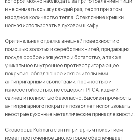
которой можно наблюдать за приготовлением пищи
и не снимать крышку каждый раз, теряя при этом
изрядное количество тепла. Стеклянные крышки
нельзя использовать в духовом шкафу.
Оригинальная отделка внешней поверхности с
помощью золотых и серебряных нитей, придающих
посуде особое изящество и богатство, а так же
уникальное внутреннее противопригорающее
покрытие, обладающее исключительными
антипригарными свойствами, прочностью и
износостойкостью, не содержит PFOA, кадмий,
свинец и полностью безопасно. Высокая прочность
антипригарного покрытия позволяет использовать
неострые кухонные металлические принадлежности.
Сковорода Kukmara с антипригарным покрытием
имеет проточенное дно, которое обеспечивает