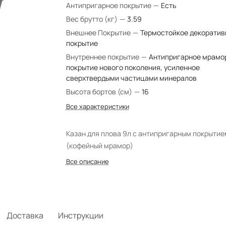
Антипригарное покрытие
—
Есть
Вес брутто (кг)
—
3.59
Внешнее Покрытие
—
Термостойкое декоратив
покрытие
Внутреннее покрытие
—
Антипригарное мрамо
покрытие нового поколения, усиленное
сверхтвердыми частицами минералов
Высота бортов (см)
—
16
Все характеристики
Казан для плова 9л c антипригарным покрытие
(кофейный мрамор)
Все описание
Доставка
Инструкции