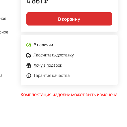
4 861 ₽
ное
В корзину
рное
В наличии
Рассчитать доставку
Хочу в подарок
м
Гарантия качества
Комплектация изделий может быть изменена