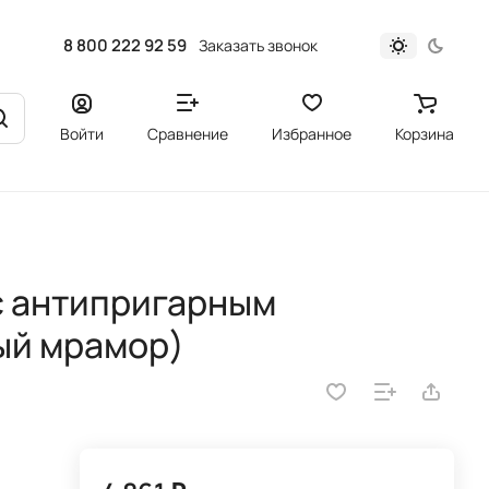
8 800 222 92 59
Заказать звонок
Войти
Сравнение
Избранное
Корзина
 c антипригарным
ый мрамор)