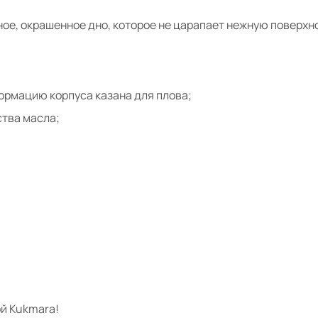
ое, окрашенное дно, которое не царапает нежную поверхн
ормацию корпуса казана для плова;
тва масла;
й Kukmara!