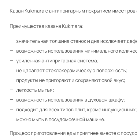
Казан Kukmara с антипригарным покрытием имеет ровн
Преимущества казана Kukmara:
значительная толщина стенок и дна исключает деф
возможность использования минимального количес
усиленная антипригарная система;
не царапает стеклокерамическую поверхность;
продукты не пригорают и сохраняют свой вкус;
легкость мытья;
возможность использования в духовом шкафу;
подходит для всех типов плит, кроме индукционных;
можно мыть в посудомоечной машине.
Процесс приготовления еды приятнее вместе с посудо