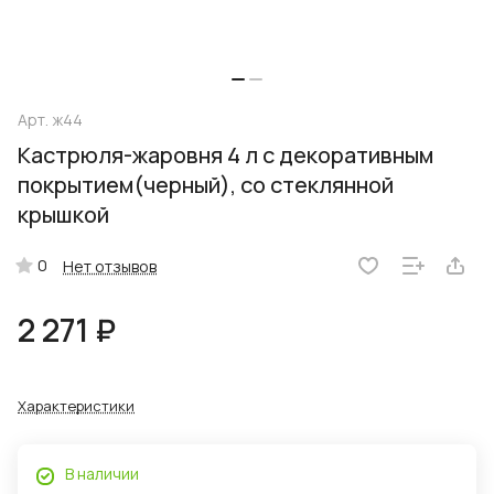
Арт.
ж44
Кастрюля-жаровня 4 л с декоративным
покрытием(черный), со стеклянной
крышкой
0
Нет отзывов
2 271 ₽
Характеристики
В наличии