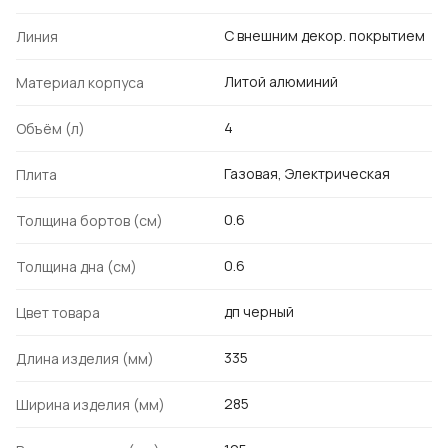
С внешним декор. покрытием
Линия
Литой алюминий
Материал корпуса
4
Объём (л)
Газовая, Электрическая
Плита
0.6
Толщина бортов (см)
0.6
Толщина дна (см)
дп черный
Цвет товара
335
Длина изделия (мм)
285
Ширина изделия (мм)