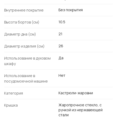
Без покрытия
Внутреннее покрытие
10.5
Высота бортов (см)
21
Диаметр дна (см)
26
Диаметр изделия (см)
Да
Использование в духовом
шкафу
Нет
Использование в
посудомоечной машине
Кастрюли-жаровни
Категория
Жаропрочное стекло, с
Крышка
ручкой из нержавеющей
стали