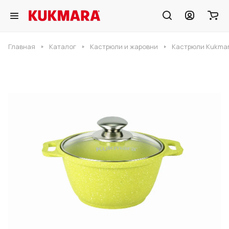
Главная
Каталог
Кастрюли и жаровни
Кастрюли Kukmar