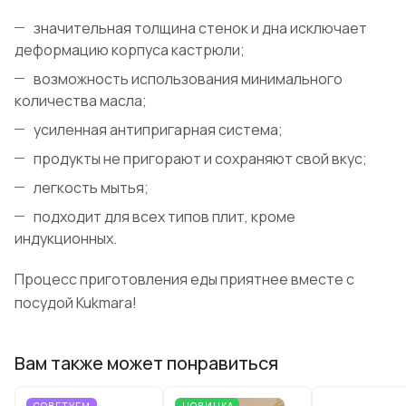
значительная толщина стенок и дна исключает
деформацию корпуса кастрюли;
возможность использования минимального
количества масла;
усиленная антипригарная система;
продукты не пригорают и сохраняют свой вкус;
легкость мытья;
подходит для всех типов плит, кроме
индукционных.
Процесс приготовления еды приятнее вместе с
посудой Kukmara!
Вам также может понравиться
СОВЕТУЕМ
НОВИНКА