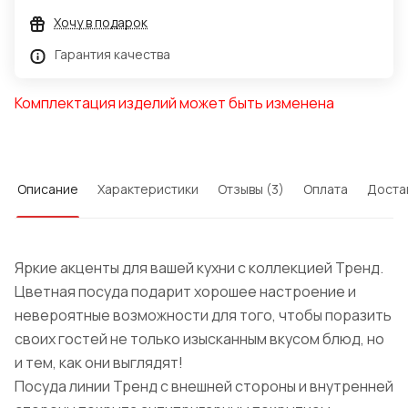
Хочу в подарок
Гарантия качества
Комплектация изделий может быть изменена
Описание
Характеристики
Отзывы (3)
Оплата
Доста
Яркие акценты для вашей кухни с коллекцией Тренд.
Цветная посуда подарит хорошее настроение и
невероятные возможности для того, чтобы поразить
своих гостей не только изысканным вкусом блюд, но
и тем, как они выглядят!
Посуда линии Тренд с внешней стороны и внутренней