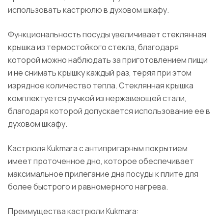
использовать кастрюлю в духовом шкафу.
Функциональность посуды увеличивает стеклянная
крышка из термостойкого стекла, благодаря
которой можно наблюдать за приготовлением пищи
и не снимать крышку каждый раз, теряя при этом
изрядное количество тепла. Стеклянная крышка
комплектуется ручкой из нержавеющей стали,
благодаря которой допускается использование ее в
духовом шкафу.
Кастрюля Kukmara с антипригарным покрытием
имеет проточенное дно, которое обеспечивает
максимальное прилегание дна посуды к плите для
более быстрого и равномерного нагрева.
Преимущества кастрюли Kukmara: