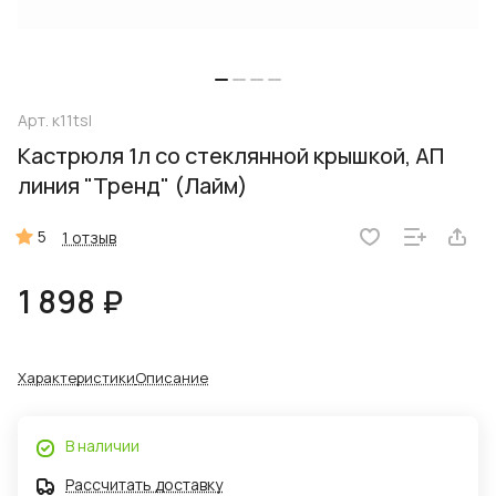
Арт.
к11tsl
Кастрюля 1л со стеклянной крышкой, АП
линия "Тренд" (Лайм)
5
1 отзыв
1 898 ₽
Характеристики
Описание
В наличии
Рассчитать доставку